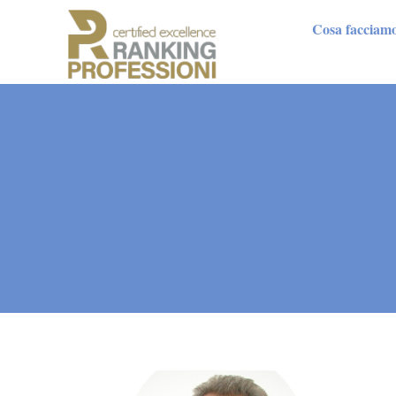
Cosa facciam