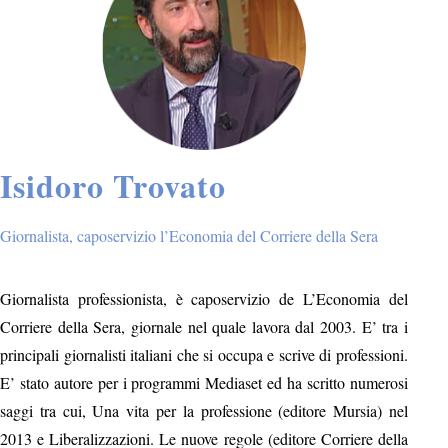
Isidoro Trovato
Giornalista, caposervizio l’Economia del Corriere della Sera
Giornalista professionista, è caposervizio de L’Economia del
Corriere della Sera, giornale nel quale lavora dal 2003. E’ tra i
principali giornalisti italiani che si occupa e scrive di professioni.
E’ stato autore per i programmi Mediaset ed ha scritto numerosi
saggi tra cui, Una vita per la professione (editore Mursia) nel
2013 e Liberalizzazioni. Le nuove regole (editore Corriere della