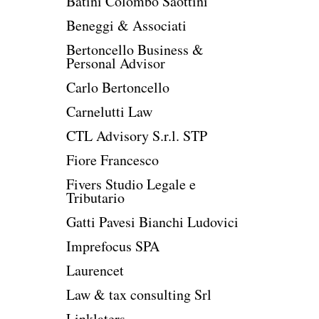
Batini Colombo Saottini
Beneggi & Associati
Bertoncello Business &
Personal Advisor
Carlo Bertoncello
Carnelutti Law
CTL Advisory S.r.l. STP
Fiore Francesco
Fivers Studio Legale e
Tributario
Gatti Pavesi Bianchi Ludovici
Imprefocus SPA
Laurencet
Law & tax consulting Srl
Linklaters